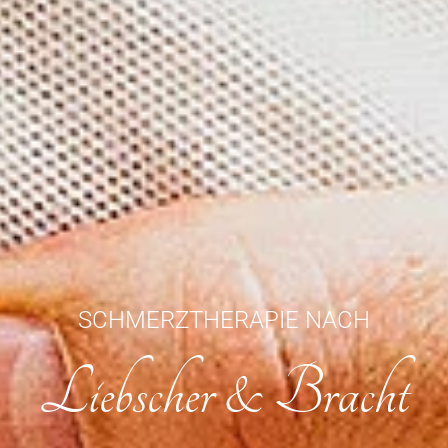
SCHMERZTHERAPIE NACH
Liebscher & Bracht